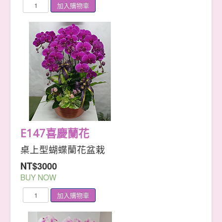
E147喜慶蘭花
桌上型蝴蝶蘭花盆栽
NT$3000
BUY NOW