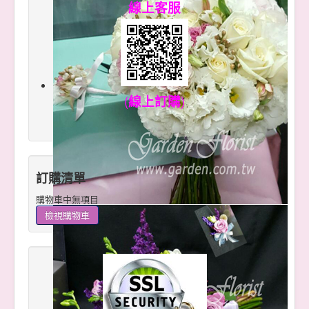
線上客服
(
線上訂購
)
訂購清單
購物車中無項目