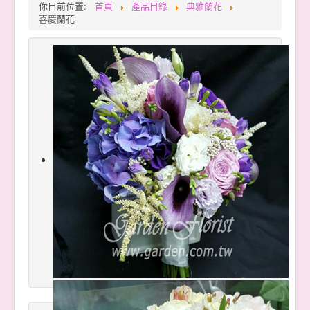
你目前位置:
首頁
產品目錄
典雅蘭花
喜慶蘭花