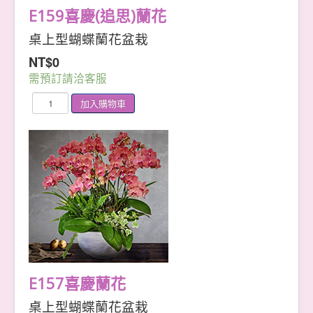
E159喜慶(追思)蘭花
桌上型蝴蝶蘭花盆栽
NT$0
需預訂請洽客服
E157喜慶蘭花
桌上型蝴蝶蘭花盆栽