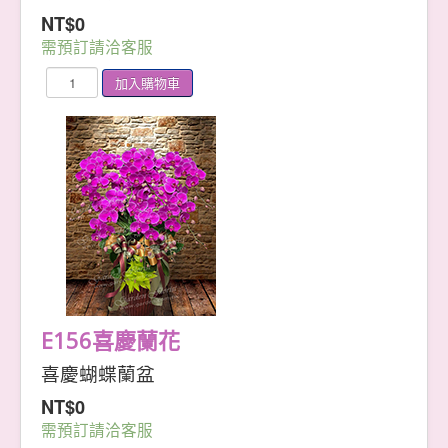
NT$0
需預訂請洽客服
E156喜慶蘭花
喜慶蝴蝶蘭盆
NT$0
需預訂請洽客服