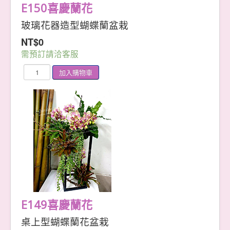
E150喜慶蘭花
玻璃花器造型蝴蝶蘭盆栽
NT$0
需預訂請洽客服
E149喜慶蘭花
桌上型蝴蝶蘭花盆栽