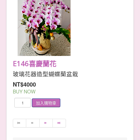
E146喜慶蘭花
玻璃花器造型蝴蝶蘭盆栽
NT$4000
BUY NOW